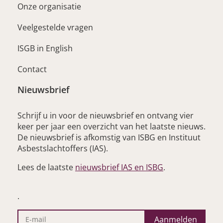
Onze organisatie
Veelgestelde vragen
ISGB in English
Contact
Nieuwsbrief
Schrijf u in voor de nieuwsbrief en ontvang vier
keer per jaar een overzicht van het laatste nieuws.
De nieuwsbrief is afkomstig van ISBG en Instituut
Asbestslachtoffers (IAS).
– opent nieuwe 
Lees de laatste
nieuwsbrief IAS en ISBG
.
.
Aanmelden