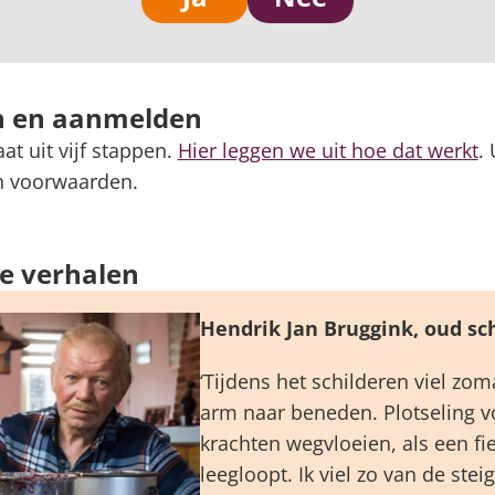
 en aanmelden
at uit vijf stappen.
Hier leggen we uit hoe dat werkt
.
n voorwaarden.
ke verhalen
Hendrik Jan Bruggink, oud sc
‘Tijdens het schilderen viel zo
arm naar beneden. Plotseling vo
krachten wegvloeien, als een fi
leegloopt. Ik viel zo van de stei