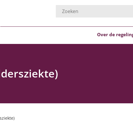
Over de regelin
ldersziekte)
sziekte)