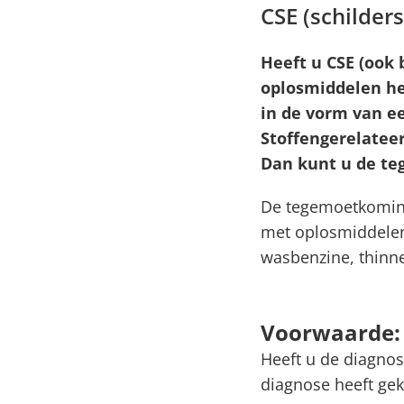
CSE (schilders
Heeft u CSE (ook 
oplosmiddelen he
in de vorm van e
Stoffengerelatee
Dan kunt u de t
De tegemoetkoming
met oplosmiddelen
wasbenzine, thinne
Voorwaarde: 
Heeft u de diagnos
diagnose heeft gek