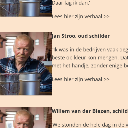
Daar lag ik dan.’
Lees hier zijn verhaal >>
Jan Stroo, oud schilder
“Ik was in de bedrijven vaak de
beste op kleur kon mengen. Da
met het handje, zonder enige b
Lees hier zijn verhaal >>
Willem van der Biezen, schild
‘We stonden de hele dag in de v