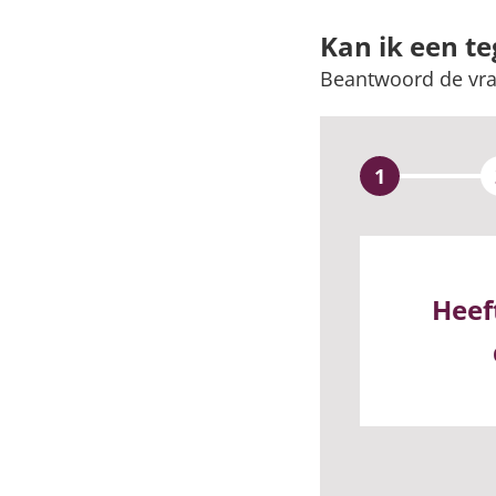
Kan ik een 
Beantwoord de vra
1
Heef