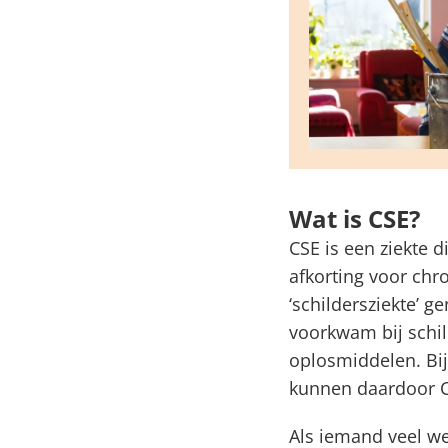
Wat is CSE?
CSE is een ziekte 
afkorting voor chr
‘schildersziekte’ 
voorkwam bij schil
oplosmiddelen. Bij
kunnen daardoor C
Als iemand veel we