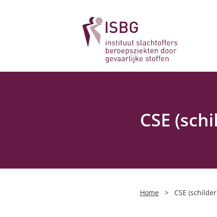
CSE (schi
Home
>
CSE (schilder