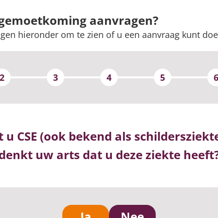
tegemoetkoming aanvragen?
gen hieronder om te zien of u een aanvraag kunt doe
2
3
4
5
t u CSE (ook bekend als schildersziekte
denkt uw arts dat u deze ziekte heeft
Ja
Nee