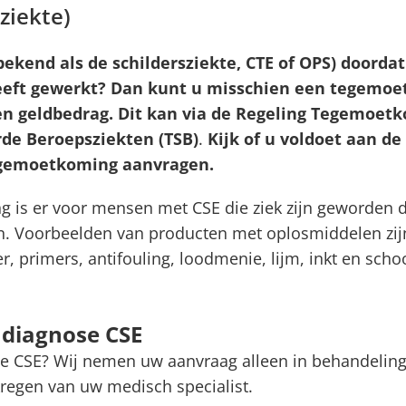
ziekte)
bekend als de schildersziekte, CTE of OPS) doorda
eft gewerkt?
Dan kunt u misschien een tegemoe
en geldbedrag. Dit kan via de Regeling Tegemoet
rde Beroepsziekten (TSB)
.
Kijk of u voldoet aan d
egemoetkoming aanvragen.
 is er voor mensen met CSE die ziek zijn geworden 
. Voorbeelden van producten met oplosmiddelen zijn 
r, primers, antifouling, loodmenie, lijm, inkt en sc
diagnose CSE
e CSE? Wij nemen uw aanvraag alleen in behandeling
regen van uw medisch specialist.