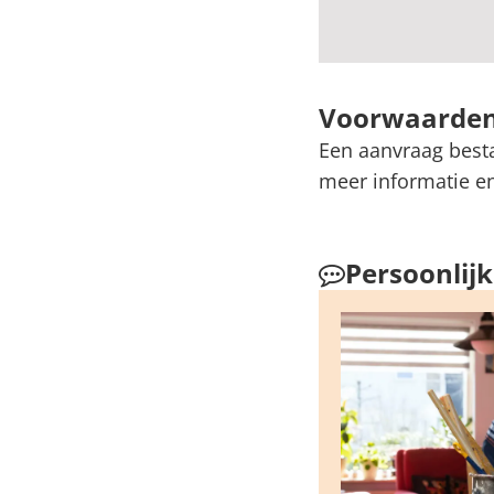
Voorwaarden
Een aanvraag besta
meer informatie e
Persoonlij