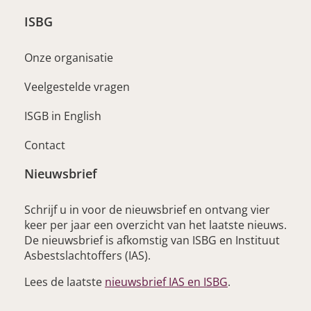
ISBG
Onze organisatie
Veelgestelde vragen
ISGB in English
Contact
Nieuwsbrief
Schrijf u in voor de nieuwsbrief en ontvang vier
keer per jaar een overzicht van het laatste nieuws.
De nieuwsbrief is afkomstig van ISBG en Instituut
Asbestslachtoffers (IAS).
– opent nieuwe 
Lees de laatste
nieuwsbrief IAS en ISBG
.